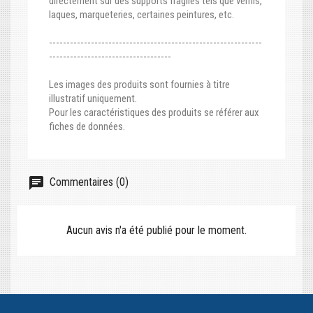
directement sur des supports fragiles tels que vernis,
laques, marqueteries, certaines peintures, etc.
-------------------------------------------------------------
-----------------------------------
Les images des produits sont fournies à titre
illustratif uniquement.
Pour les caractéristiques des produits se référer aux
fiches de données.
Commentaires (0)
Aucun avis n'a été publié pour le moment.