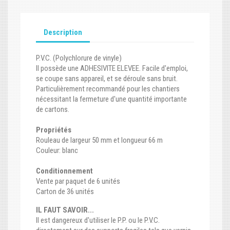
Description
P.V.C. (Polychlorure de vinyle)
Il possède une ADHESIVITE ELEVEE. Facile d'emploi,
se coupe sans appareil, et se déroule sans bruit.
Particulièrement recommandé pour les chantiers
nécessitant la fermeture d'une quantité importante
de cartons.
Propriétés
Rouleau de largeur 50 mm et longueur 66 m
Couleur: blanc
Conditionnement
Vente par paquet de 6 unités
Carton de 36 unités
IL FAUT SAVOIR...
Il est dangereux d'utiliser le P.P. ou le P.V.C.