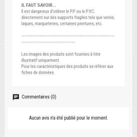
IL FAUT SAVOIR...
Il est dangereux d'utiliser le P.P. ou le P.V.C.
directement sur des supports fragiles tels que vernis,
laques, marqueteries, certaines peintures, etc.
-------------------------------------------------------------
-----------------------------------
Les images des produits sont fournies à titre
illustratif uniquement.
Pour les caractéristiques des produits se référer aux
fiches de données.
Commentaires (0)
Aucun avis n'a été publié pour le moment.