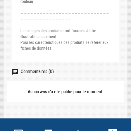
rouleau
-------------------------------------------------------------
-----------------------------------
Les images des produits sont fournies à titre
illustratif uniquement.
Pour les caractéristiques des produits se référer aux
fiches de données.
Commentaires (0)
Aucun avis n'a été publié pour le moment.