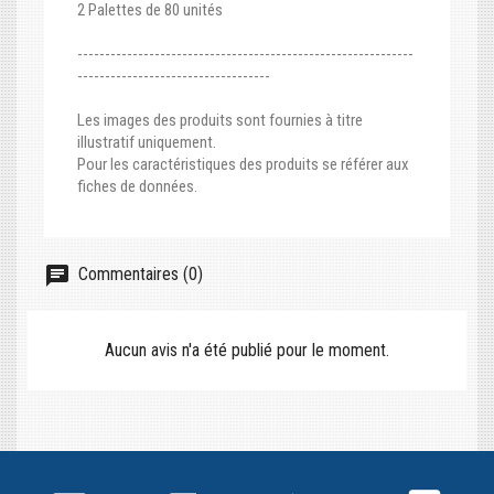
2 Palettes de 80 unités
-------------------------------------------------------------
-----------------------------------
Les images des produits sont fournies à titre
illustratif uniquement.
Pour les caractéristiques des produits se référer aux
fiches de données.
Commentaires (0)
Aucun avis n'a été publié pour le moment.