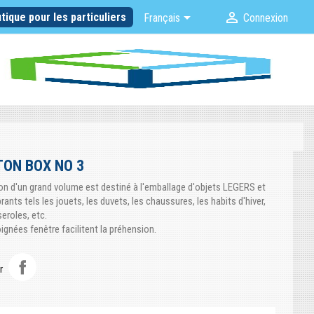


tique pour les particuliers
Français
Connexion
ON BOX NO 3
on d'un grand volume est destiné à l'emballage d'objets LEGERS et
nts tels les jouets, les duvets, les chaussures, les habits d'hiver,
seroles, etc.
ignées fenêtre facilitent la préhension.
r