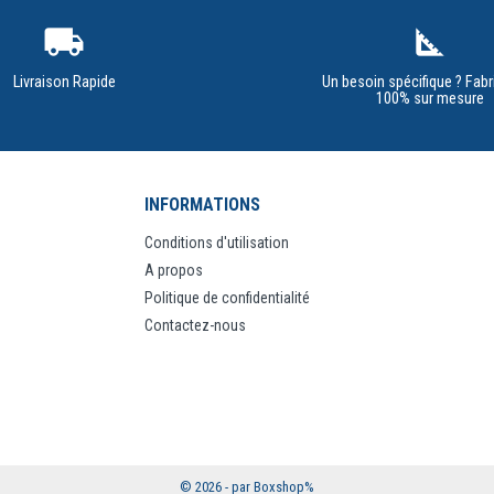
local_shipping
square_foot
Livraison Rapide
Un besoin spécifique ? Fabr
100% sur mesure
INFORMATIONS
Conditions d'utilisation
A propos
Politique de confidentialité
Contactez-nous
© 2026 - par Boxshop%