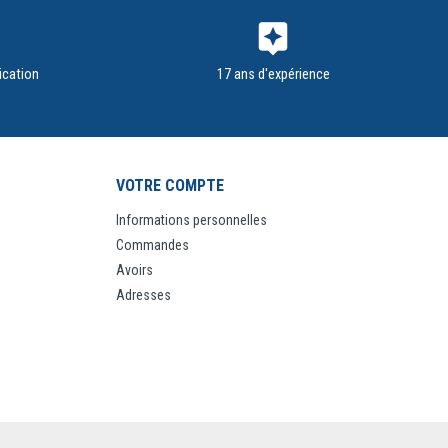
assistant
ication
17 ans d'expérience
VOTRE COMPTE
Informations personnelles
Commandes
Avoirs
Adresses