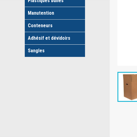
Plastiques bulles
Manutention
Conteneurs
Adhésif et dévidoirs
Sangles