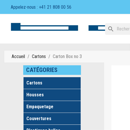
Appelez-nous :
+41 21 808 00 56
search
Accueil
Cartons
Carton Box no 3
CATÉGORIES
Cartons
Housses
Empaquetage
Couvertures